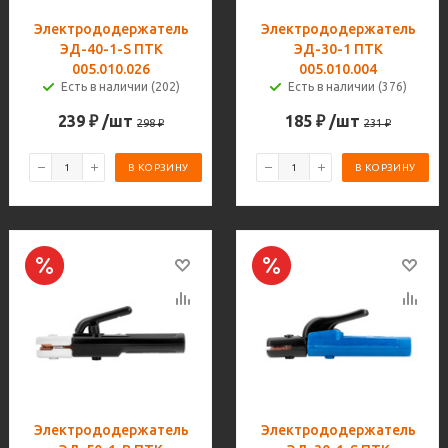
Электрододержатель
Электрододержатель
ЭД-40-1-S ПТК
ЭД-30-1 ПТК
005.010.026
005.010.004
Есть в наличии (202)
Есть в наличии (376)
239
₽
/шт
185
₽
/шт
298
₽
231
₽
В КОРЗИНУ
В КОРЗИНУ
Электрододержатель
Электрододержатель