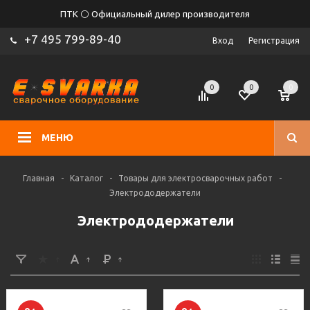
ПТК ⚪ Официальный дилер производителя
+7 495 799-89-40
Вход
Регистрация
0
0
0
МЕНЮ
Главная
-
Каталог
-
Товары для электросварочных работ
-
Электрододержатели
Электрододержатели