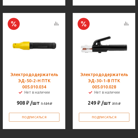
Электрододержатель
Электрододержатель
ЭД-50-2-H ПТК
ЭД-30-1-B ПТК
005.010.034
005.010.028
Нет в наличии
Нет в наличии
908
₽
/шт
249
₽
/шт
1 134
₽
311
₽
ПОДПИСАТЬСЯ
ПОДПИСАТЬСЯ