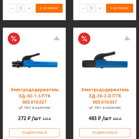
В КОРЗИНУ
В КОРЗИНУ
Электрододержатель
Электрододержатель
ЭД-50-1-S ПТК
ЭД-30-2-D ПТК
005.010.027
005.010.037
Нет в наличии
Нет в наличии
272
₽
/шт
483
₽
/шт
340
₽
603
₽
ПОДПИСАТЬСЯ
ПОДПИСАТЬСЯ