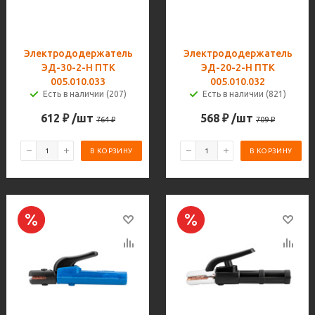
Электрододержатель
Электрододержатель
ЭД-30-2-H ПТК
ЭД-20-2-H ПТК
005.010.033
005.010.032
Есть в наличии (207)
Есть в наличии (821)
612
₽
/шт
568
₽
/шт
764
₽
709
₽
В КОРЗИНУ
В КОРЗИНУ