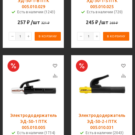
ЭД-50-1-B ПТК
ЭД-30-1-S ПТК
005.010.029
005.010.025
Есть в наличии (1243)
Есть в наличии (720)
257
₽
/шт
245
₽
/шт
321
₽
269
₽
В КОРЗИНУ
В КОРЗИНУ
Электрододержатель
Электрододержатель
ЭД-50-1 ПТК
ЭД-50-2-I ПТК
005.010.005
005.010.031
Есть в наличии (1734)
Есть в наличии (2043)