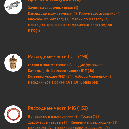
Зачистка сварочных швов (4)
Карандаши разметочные (1)
Ключи газосварщика (4)
Маркеры по металлу (4)
Мелки по металлу (4)
Пенал для хранения вольфрамовых электродов
ПТК (1)
Расходные части CUT
(198)
Головки плазмотронов (20)
Диффузоры (9)
Катоды (14)
Комплектующие IPT (48)
Комплектующие PMX (24)
Наборы балеринок (5)
Насадки (25)
Прочее CUT (9)
Сопла (44)
Расходные части MIG
(152)
Вставки под наконечники (8)
Гусаки (13)
Диффузоры газовые (9)
Каналы направляющие (37)
Прочее MIG (7)
Сварочные наконечники MIG (11)