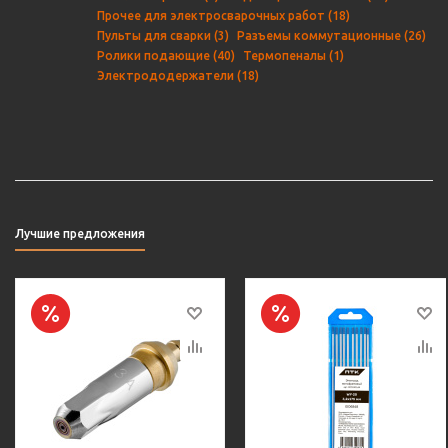
Прочее для электросварочных работ (18)
Пульты для сварки (3)
Разъемы коммутационные (26)
Ролики подающие (40)
Термопеналы (1)
Электрододержатели (18)
Лучшие предложения