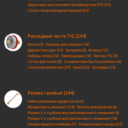
Сварочные наконечники производства ПТК (32)
Сопла газораспределительные (35)
Расходные части TIG
(244)
Блоки (5)
Головки для горелок (16)
Держатели цанг (35)
Заглушки (6)
Кольца (13)
Наборы сопел (32)
Переходники (16)
Прочее TIG (4)
Сетки для сопел (8)
Соединители быстросъёмные (6)
Сопла керамические (67)
Цанги (22)
Штуцеры (14)
Резаки газовые
(244)
Гайки крепления мундштуков (6)
Мундштуки к резакам (134)
Прочее для резаков (6)
Резаки 3-х трубные внутриголовочного смешения (4)
Резаки 3-х трубные внутрисоплового смешения (18)
Резаки жидкотопливные (7)
Резаки инжекторные (27)