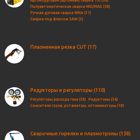
Аргонодуговая (аргонная) сварка TIG (26)
Полуавтоматическая сварка MIG/MAG (58)
Ручная дуговая сварка MMA (31)
Сварка под флюсом SAW (3)
Плазменная резка CUT
(17)
Редукторы и регуляторы
(110)
Регуляторы расхода газа (38)
Редукторы (54)
Смесители газов, ротаметры, оптимизаторы (18)
Сварочные горелки и плазмотроны
(138)