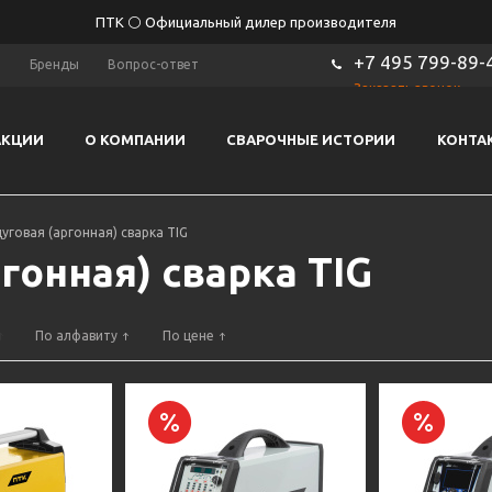
ПТК ⚪ Официальный дилер производителя
+7 495 799-89-
ы
Бренды
Вопрос-ответ
Заказать звонок
АКЦИИ
О КОМПАНИИ
СВАРОЧНЫЕ ИСТОРИИ
КОНТА
уговая (аргонная) сварка TIG
гонная) сварка TIG
По алфавиту
По цене