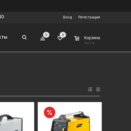
40
Вход
Регистрация
0
0
0
КТЫ
Корзина
пуста