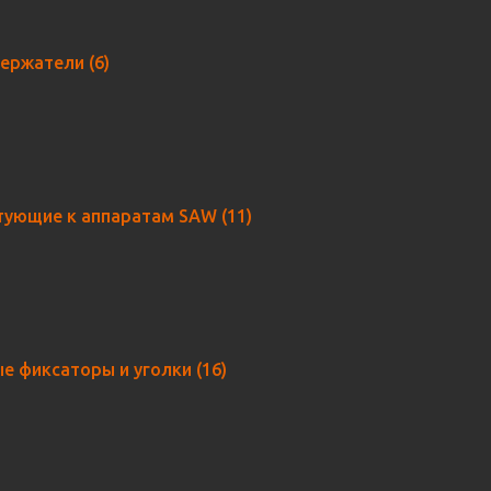
держатели
(6)
тующие к аппаратам SAW
(11)
е фиксаторы и уголки
(16)