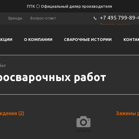
ПТК ⚪ Официальный дилер производителя
+7 495 799-89-
ы
Бренды
Вопрос-ответ
Заказать звонок
АКЦИИ
О КОМПАНИИ
СВАРОЧНЫЕ ИСТОРИИ
КОНТА
бот
росварочных работ
аждения
(2)
Зажимы 