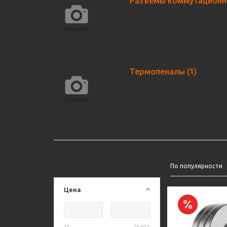
Разъемы коммутацион
Термопеналы
(1)
По популярности
Цена
73
75 402