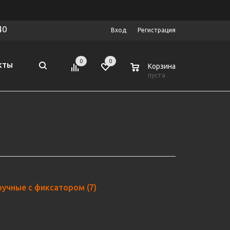
40
Вход
Регистрация
0
0
0
КТЫ
Корзина
пуста
ручные с фиксатором
(7)