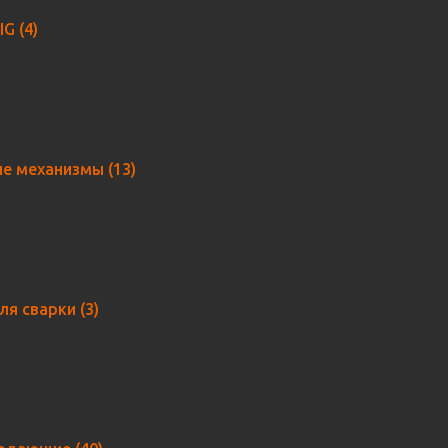
TIG
(4)
е механизмы
(13)
ля сварки
(3)