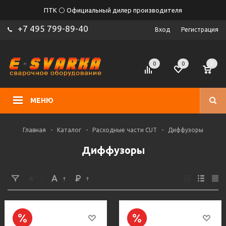
ПТК ⚪ Официальный дилер производителя
+7 495 799-89-40
Вход
Регистрация
0
0
0
МЕНЮ
Главная
-
Каталог
-
Расходные части CUT
-
Диффузоры
Диффузоры