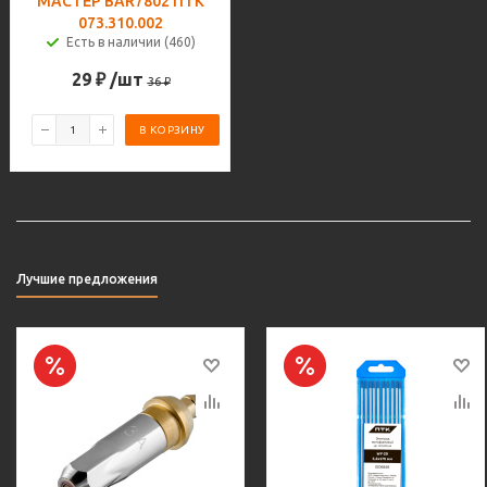
МАСТЕР BAR7802 ПТК
073.310.002
Есть в наличии (460)
29
₽
/шт
36
₽
В КОРЗИНУ
Лучшие предложения