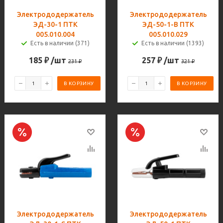
Электрододержатель
Электрододержатель
ЭД-30-1 ПТК
ЭД-50-1-B ПТК
005.010.004
005.010.029
Есть в наличии (371)
Есть в наличии (1393)
185
₽
/шт
257
₽
/шт
231
₽
321
₽
В КОРЗИНУ
В КОРЗИНУ
Электрододержатель
Электрододержатель