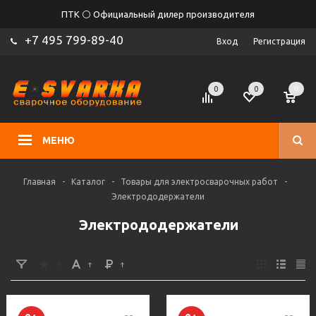
ПТК ⚪ Официальный дилер производителя
+7 495 799-89-40
Вход
Регистрация
0
0
0
МЕНЮ
Главная
-
Каталог
-
Товары для электросварочных работ
-
Электрододержатели
Электрододержатели