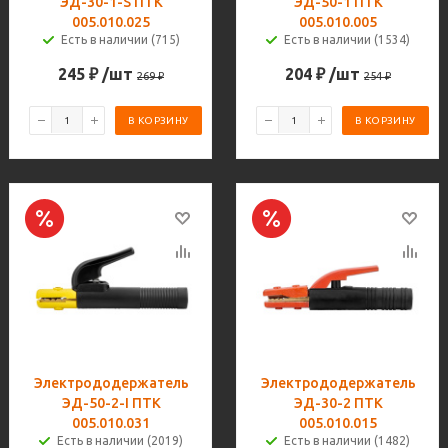
ЭД-30-1-S ПТК
ЭД-50-1 ПТК
005.010.025
005.010.005
Есть в наличии (715)
Есть в наличии (1534)
245
₽
/шт
204
₽
/шт
269
₽
254
₽
В КОРЗИНУ
В КОРЗИНУ
Электрододержатель
Электрододержатель
ЭД-50-2-I ПТК
ЭД-30-2 ПТК
005.010.031
005.010.015
Есть в наличии (2019)
Есть в наличии (1482)