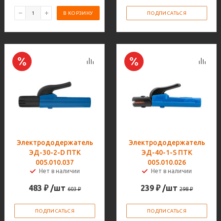
В КОРЗИНУ
ПОДПИСАТЬСЯ
Электрододержатель
Электрододержатель
ЭД-30-2-D ПТК
ЭД-40-1-S ПТК
005.010.037
005.010.026
Нет в наличии
Нет в наличии
483
₽
/шт
239
₽
/шт
603
₽
298
₽
ПОДПИСАТЬСЯ
ПОДПИСАТЬСЯ