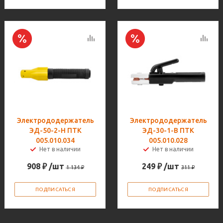
Электрододержатель
Электрододержатель
ЭД-50-2-H ПТК
ЭД-30-1-B ПТК
005.010.034
005.010.028
Нет в наличии
Нет в наличии
908
₽
/шт
249
₽
/шт
1 134
₽
311
₽
ПОДПИСАТЬСЯ
ПОДПИСАТЬСЯ