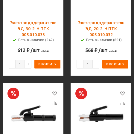
Электрододержатель
Электрододержатель
ЭД-30-2-H ПТК
ЭД-20-2-H ПТК
005.010.033
005.010.032
Есть в наличии (242)
Есть в наличии (801)
612
₽
/шт
568
₽
/шт
764
₽
709
₽
В КОРЗИНУ
В КОРЗИНУ