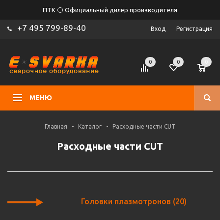
ПТК ⚪ Официальный дилер производителя
+7 495 799-89-40
Вход
Регистрация
0
0
0
МЕНЮ
Главная
-
Каталог
-
Расходные части CUT
Расходные части CUT
Головки плазмотронов
(20)