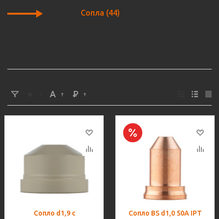
Сопла
(44)
Сопло d1,9 с
Сопло BS d1,0 50A IPT