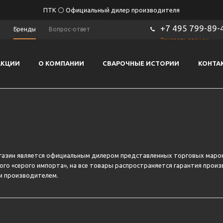
ПТК ⚪ Официальный дилер производителя
+7 495 799-89-
ы
Бренды
Вопрос-ответ
Заказать звонок
АКЦИИ
О КОМПАНИИ
СВАРОЧНЫЕ ИСТОРИИ
КОНТА
азин является официальным дилером представленных торговых марок.
ого «серого импорта», на все товары распространяется гарантия прои
 производителем.