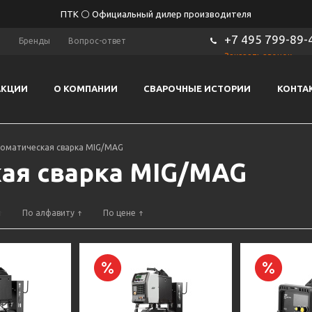
ПТК ⚪ Официальный дилер производителя
+7 495 799-89-
ы
Бренды
Вопрос-ответ
Заказать звонок
АКЦИИ
О КОМПАНИИ
СВАРОЧНЫЕ ИСТОРИИ
КОНТА
оматическая сварка MIG/MAG
ая сварка MIG/MAG
По алфавиту
По цене