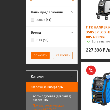
Наши предложения
Акция (
51
)
ПТК HANKER 
350S EP LCD H
Бренд
005.400.206
ПТК (
58
)
Есть в налич
227 338
₽
/
ПОКАЗАТЬ
СБРОСИТЬ
Каталог
Сварочные инверторы
Аргонодуговая (аргонная)
сварка TIG
Полуавтоматическая
сварка MIG/MAG