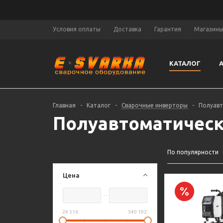
Условия оплаты
Доставка
Гарантия
Магазин
КАТАЛОГ
Главная
-
Каталог
-
Сварочные инверторы
-
Полуавт
Полуавтоматическ
По популярности
Цена
24 516
540 192