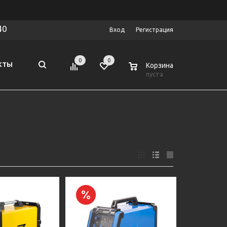
40
Вход
Регистрация
0
0
0
КТЫ
Корзина
пуста