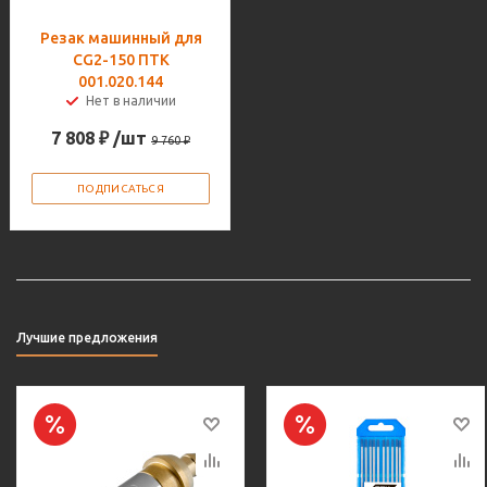
Резак машинный для
CG2-150 ПТК
001.020.144
Нет в наличии
7 808
₽
/шт
9 760
₽
ПОДПИСАТЬСЯ
Лучшие предложения