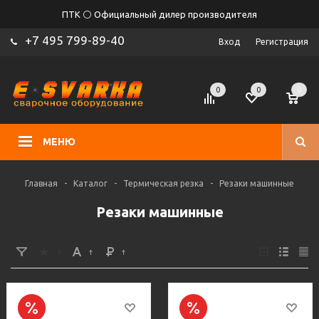
ПТК ⚪ Официальный дилер производителя
+7 495 799-89-40
Вход
Регистрация
0
0
0
МЕНЮ
Главная
-
Каталог
-
Термическая резка
-
Резаки машинные
Резаки машинные