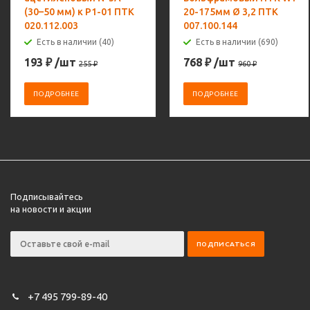
(30–50 мм) к Р1-01 ПТК
20-175мм Ø 3,2 ПТК
020.112.003
007.100.144
Есть в наличии (40)
Есть в наличии (690)
193
₽
/шт
768
₽
/шт
255
₽
960
₽
ПОДРОБНЕЕ
ПОДРОБНЕЕ
Подписывайтесь
на новости и акции
+7 495 799-89-40