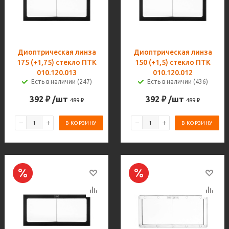
Диоптрическая линза
Диоптрическая линза
175 (+1,75) стекло ПТК
150 (+1,5) стекло ПТК
010.120.013
010.120.012
Есть в наличии (247)
Есть в наличии (436)
392
₽
/шт
392
₽
/шт
489
₽
489
₽
В КОРЗИНУ
В КОРЗИНУ