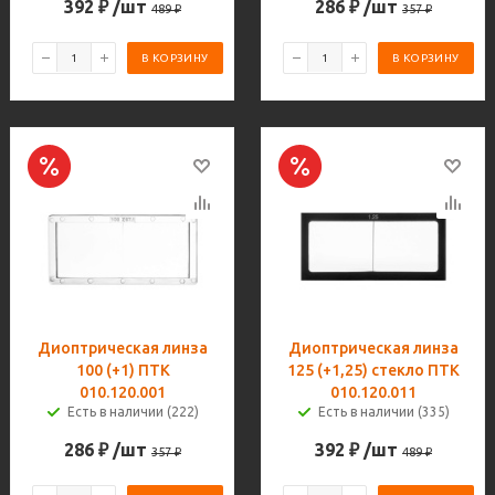
392
₽
/шт
286
₽
/шт
489
₽
357
₽
В КОРЗИНУ
В КОРЗИНУ
Диоптрическая линза
Диоптрическая линза
100 (+1) ПТК
125 (+1,25) стекло ПТК
010.120.001
010.120.011
Есть в наличии (222)
Есть в наличии (335)
286
₽
/шт
392
₽
/шт
357
₽
489
₽