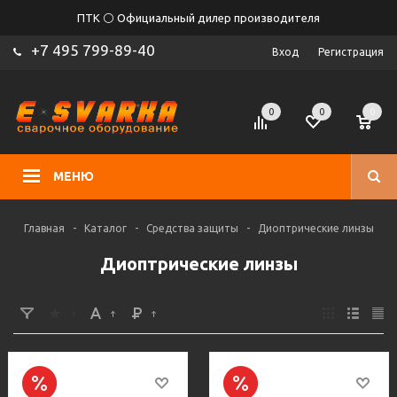
ПТК ⚪ Официальный дилер производителя
+7 495 799-89-40
Вход
Регистрация
0
0
0
МЕНЮ
Главная
-
Каталог
-
Средства защиты
-
Диоптрические линзы
Диоптрические линзы