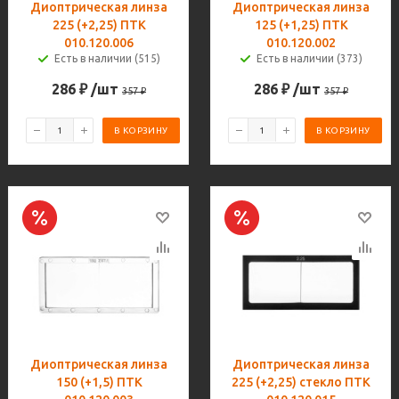
Диоптрическая линза
Диоптрическая линза
225 (+2,25) ПТК
125 (+1,25) ПТК
010.120.006
010.120.002
Есть в наличии (515)
Есть в наличии (373)
286
₽
/шт
286
₽
/шт
357
₽
357
₽
В КОРЗИНУ
В КОРЗИНУ
Диоптрическая линза
Диоптрическая линза
150 (+1,5) ПТК
225 (+2,25) стекло ПТК