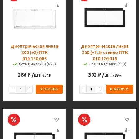
Диоптрическая линза
Диоптрическая линза
200 (+2) ПТК
250 (+2,5) стекло ПТК
010.120.005
010.120.016
Есть в наличии (820)
Есть в наличии (439)
286
₽
/шт
392
₽
/шт
357
₽
489
₽
В КОРЗИНУ
В КОРЗИНУ