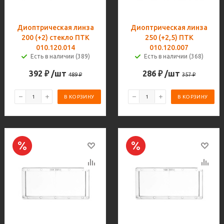
Диоптрическая линза
Диоптрическая линза
200 (+2) стекло ПТК
250 (+2,5) ПТК
010.120.014
010.120.007
Есть в наличии (389)
Есть в наличии (368)
392
₽
/шт
286
₽
/шт
489
₽
357
₽
В КОРЗИНУ
В КОРЗИНУ