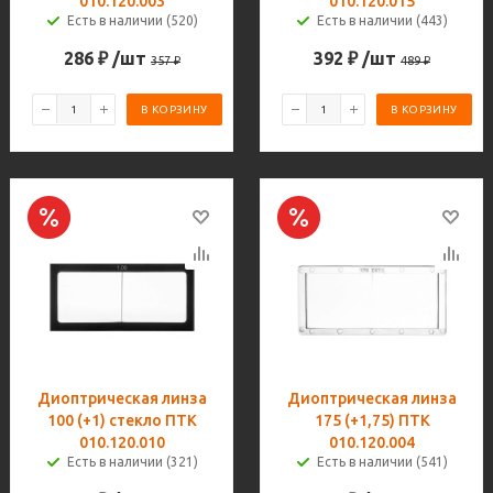
010.120.003
010.120.015
Есть в наличии (520)
Есть в наличии (443)
286
₽
/шт
392
₽
/шт
357
₽
489
₽
В КОРЗИНУ
В КОРЗИНУ
Диоптрическая линза
Диоптрическая линза
100 (+1) стекло ПТК
175 (+1,75) ПТК
010.120.010
010.120.004
Есть в наличии (321)
Есть в наличии (541)