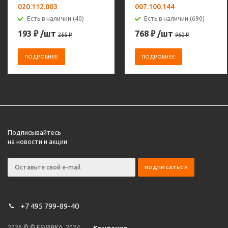
020.112.003
007.100.144
Есть в наличии (40)
Есть в наличии (690)
193
₽
/шт
768
₽
/шт
255
₽
960
₽
ПОДРОБНЕЕ
ПОДРОБНЕЕ
Подписывайтесь
на новости и акции
+7 495 799-89-40
2026 © © ESVARKA, 2024