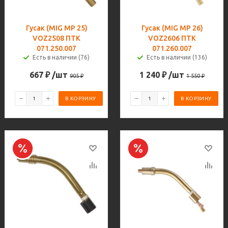
Гусак (MIG MP 25)
Гусак (MIG MP 26)
VOZ2508 ПТК
VOZ2606 ПТК
071.250.007
071.260.007
Есть в наличии (76)
Есть в наличии (136)
667
₽
/шт
1 240
₽
/шт
905
₽
1 550
₽
В КОРЗИНУ
В КОРЗИНУ