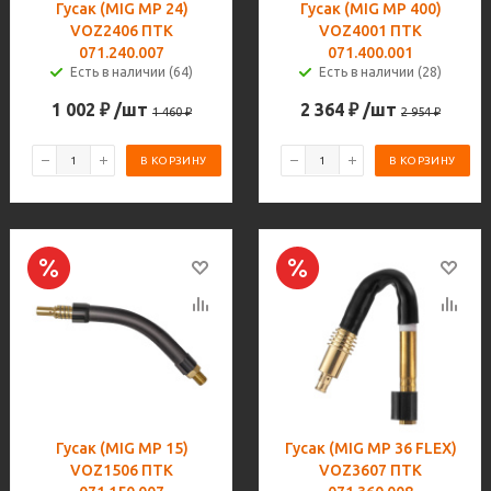
Гусак (MIG MP 24)
Гусак (MIG MP 400)
VOZ2406 ПТК
VOZ4001 ПТК
071.240.007
071.400.001
Есть в наличии (64)
Есть в наличии (28)
1 002
₽
/шт
2 364
₽
/шт
1 460
₽
2 954
₽
В КОРЗИНУ
В КОРЗИНУ
Гусак (MIG MP 15)
Гусак (MIG MP 36 FLEX)
VOZ1506 ПТК
VOZ3607 ПТК