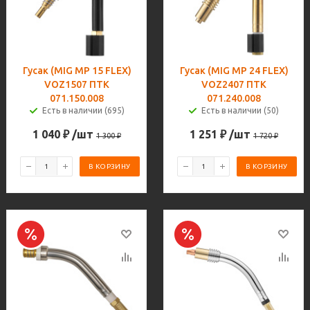
Гусак (MIG MP 15 FLEX)
Гусак (MIG MP 24 FLEX)
VOZ1507 ПТК
VOZ2407 ПТК
071.150.008
071.240.008
Есть в наличии (695)
Есть в наличии (50)
1 040
₽
/шт
1 251
₽
/шт
1 300
₽
1 720
₽
В КОРЗИНУ
В КОРЗИНУ