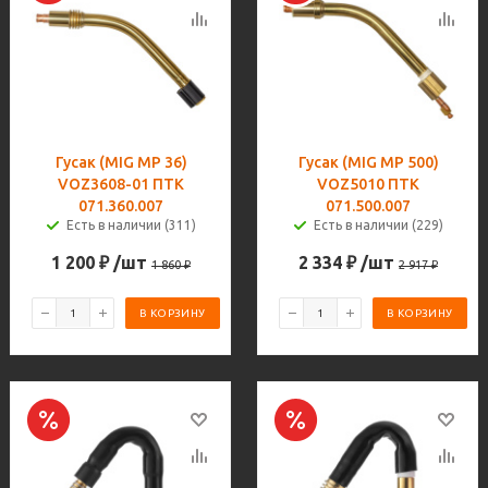
Гусак (MIG MP 36)
Гусак (MIG MP 500)
VOZ3608-01 ПТК
VOZ5010 ПТК
071.360.007
071.500.007
Есть в наличии (311)
Есть в наличии (229)
1 200
₽
/шт
2 334
₽
/шт
1 860
₽
2 917
₽
В КОРЗИНУ
В КОРЗИНУ