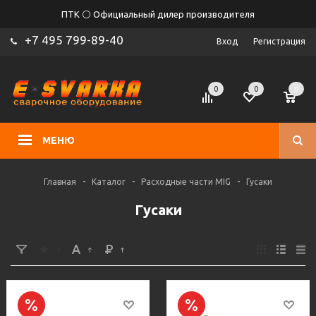
ПТК ⚪ Официальный дилер производителя
+7 495 799-89-40
Вход
Регистрация
0
0
0
МЕНЮ
Главная
-
Каталог
-
Расходные части MIG
-
Гусаки
Гусаки