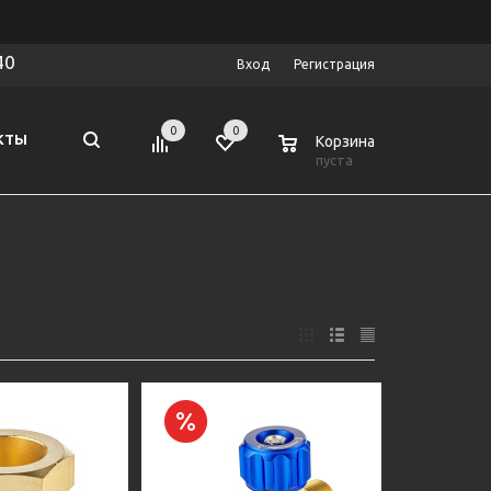
40
Вход
Регистрация
0
0
0
КТЫ
Корзина
пуста