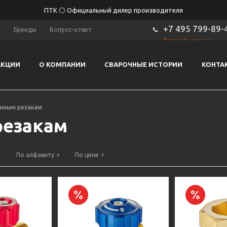
ПТК ⚪ Официальный дилер производителя
+7 495 799-89-
ы
Бренды
Вопрос-ответ
Заказать звонок
АКЦИИ
О КОМПАНИИ
СВАРОЧНЫЕ ИСТОРИИ
КОНТА
инным резакам
резакам
По алфавиту
По цене