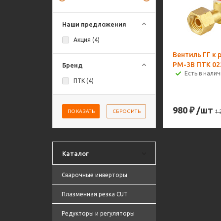
Наши предложения
Акция (
4
)
Вентиль ГГ к 
РМ-3В ПТК 022
Бренд
Есть в налич
ПТК (
4
)
980
₽
/шт
ПОКАЗАТЬ
СБРОСИТЬ
1 
Каталог
Сварочные инверторы
Плазменная резка CUT
Редукторы и регуляторы