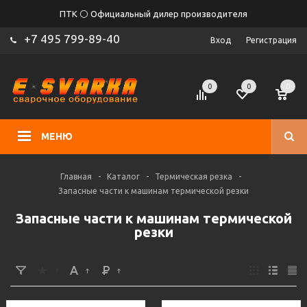
ПТК ⚪ Официальный дилер производителя
+7 495 799-89-40
Вход
Регистрация
0
0
0
МЕНЮ
Главная
-
Каталог
-
Термическая резка
-
Запасные части к машинам термической резки
Запасные части к машинам термической
резки