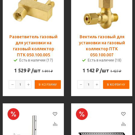
Разветвитель газовый
Вентиль газовый для
для установки на
установки на газовый
газовый коллектор
коллектор ПТК
ПТК 050.100.005
050.100.007
Есть в наличии (17)
Есть в наличии (18)
1 529
₽
/шт
1 142
₽
/шт
1 911
₽
1 427
₽
В КОРЗИНУ
В КОРЗИНУ