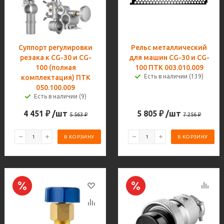
Суппорт регулировки
Рельс металлический
резака к CG-30 и CG-
для машин CG-30 и CG-
100 (полная
100 ПТК 003.010.009
Есть в наличии (139)
комплектация) ПТК
050.100.009
Есть в наличии (9)
4 451
₽
/шт
5 805
₽
/шт
5 563
₽
7 256
₽
В КОРЗИНУ
В КОРЗИНУ