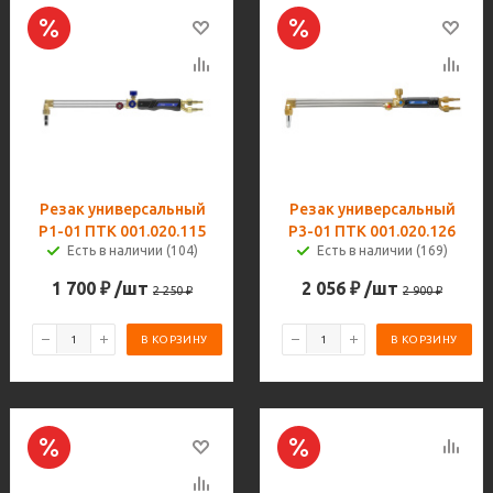
Резак универсальный
Резак универсальный
Р1-01 ПТК 001.020.115
Р3-01 ПТК 001.020.126
Есть в наличии (104)
Есть в наличии (169)
1 700
₽
/шт
2 056
₽
/шт
2 250
₽
2 900
₽
В КОРЗИНУ
В КОРЗИНУ