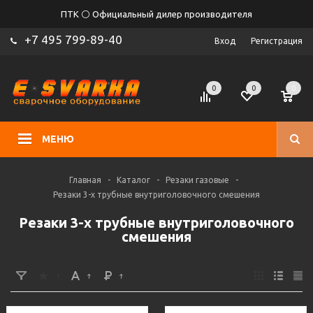
ПТК ⚪ Официальный дилер производителя
+7 495 799-89-40
Вход
Регистрация
0
0
0
МЕНЮ
Главная
-
Каталог
-
Резаки газовые
-
Резаки 3-х трубные внутриголовочного смешения
Резаки 3-х трубные внутриголовочного
смешения