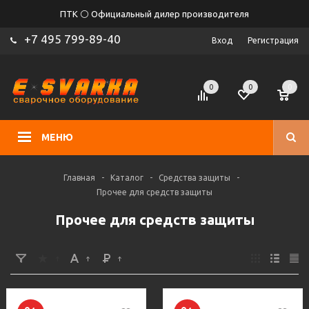
ПТК ⚪ Официальный дилер производителя
+7 495 799-89-40
Вход
Регистрация
0
0
0
МЕНЮ
Главная
-
Каталог
-
Средства защиты
-
Прочее для средств защиты
Прочее для средств защиты