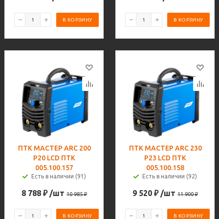
В КОРЗИНУ
В КОРЗИНУ
ПТК МАСТЕР ARC 200
ПТК МАСТЕР ARC 230
P20 LCD ПТК
P23 LCD ПТК
005.100.157
005.100.158
Есть в наличии (91)
Есть в наличии (92)
8 788
₽
/шт
9 520
₽
/шт
10 985
₽
11 900
₽
В КОРЗИНУ
В КОРЗИНУ