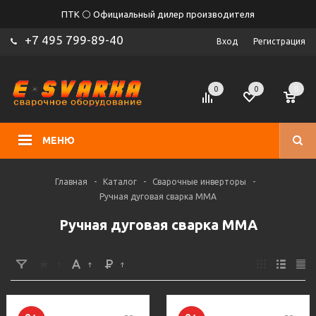
ПТК ⚪ Официальный дилер производителя
+7 495 799-89-40
Вход
Регистрация
0
0
0
МЕНЮ
Главная
-
Каталог
-
Сварочные инверторы
-
Ручная дуговая сварка MMA
Ручная дуговая сварка MMA