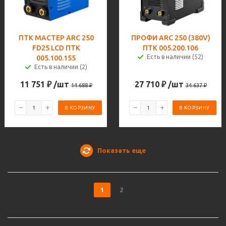
ПТК МАСТЕР ARC 250
ПРОФИ ARC 250 (380V)
FD25 LCD ПТК
ПТК 005.200.106
Есть в наличии (52)
005.100.155
Есть в наличии (2)
11 751
₽
/шт
27 710
₽
/шт
14 688
₽
34 637
₽
В КОРЗИНУ
В КОРЗИНУ
Показать еще
1
2