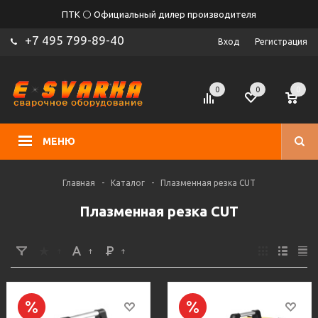
ПТК ⚪ Официальный дилер производителя
+7 495 799-89-40
Вход
Регистрация
0
0
0
МЕНЮ
Главная
-
Каталог
-
Плазменная резка CUT
Плазменная резка CUT