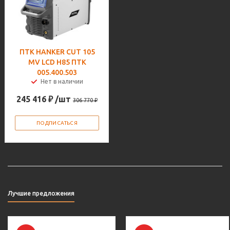
ПТК HANKER CUT 105
MV LCD H85 ПТК
005.400.503
Нет в наличии
245 416
₽
/шт
306 770
₽
ПОДПИСАТЬСЯ
Лучшие предложения