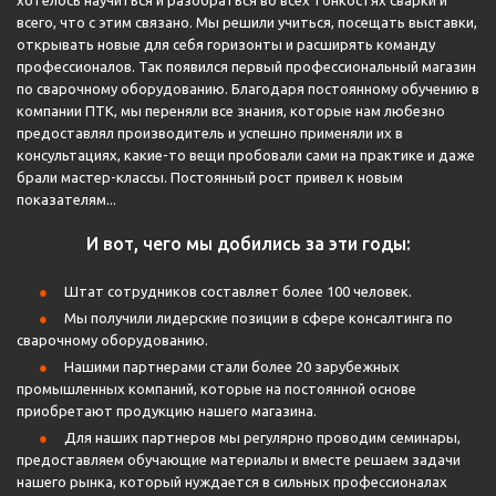
хотелось научиться и разобраться во всех тонкостях сварки и
всего, что с этим связано. Мы решили учиться, посещать выставки,
открывать новые для себя горизонты и расширять команду
профессионалов. Так появился первый профессиональный магазин
по сварочному оборудованию. Благодаря постоянному обучению в
компании ПТК, мы переняли все знания, которые нам любезно
предоставлял производитель и успешно применяли их в
консультациях, какие-то вещи пробовали сами на практике и даже
брали мастер-классы. Постоянный рост привел к новым
показателям...
И вот, чего мы добились за эти годы:
Штат сотрудников составляет более 100 человек.
Мы получили лидерские позиции в сфере консалтинга по
сварочному оборудованию.
Нашими партнерами стали более 20 зарубежных
промышленных компаний, которые на постоянной основе
приобретают продукцию нашего магазина.
Для наших партнеров мы регулярно проводим семинары,
предоставляем обучающие материалы и вместе решаем задачи
нашего рынка, который нуждается в сильных профессионалах