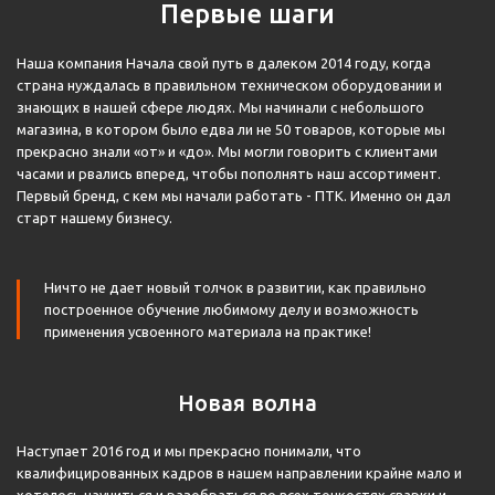
Первые шаги
Наша компания Начала свой путь в далеком 2014 году, когда
страна нуждалась в правильном техническом оборудовании и
знающих в нашей сфере людях. Мы начинали с небольшого
магазина, в котором было едва ли не 50 товаров, которые мы
прекрасно знали «от» и «до». Мы могли говорить с клиентами
часами и рвались вперед, чтобы пополнять наш ассортимент.
Первый бренд, с кем мы начали работать - ПТК. Именно он дал
старт нашему бизнесу.
Ничто не дает новый толчок в развитии, как правильно
построенное обучение любимому делу и возможность
применения усвоенного материала на практике!
Новая волна
Наступает 2016 год и мы прекрасно понимали, что
квалифицированных кадров в нашем направлении крайне мало и