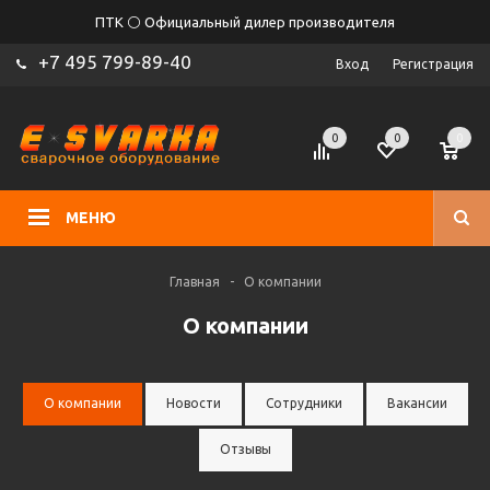
ПТК ⚪ Официальный дилер производителя
+7 495 799-89-40
Вход
Регистрация
0
0
0
МЕНЮ
Главная
-
О компании
О компании
О компании
Новости
Сотрудники
Вакансии
Отзывы