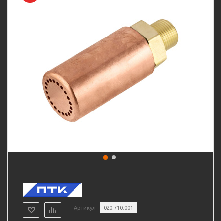
Артикул
020.710.001