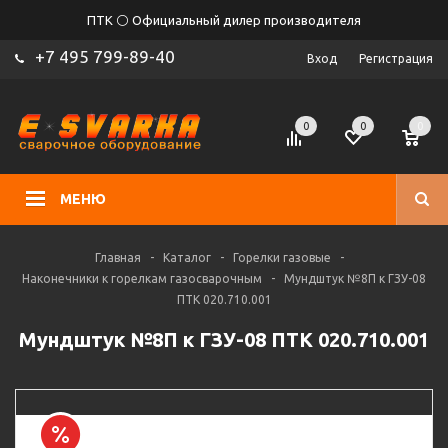
ПТК ⚪ Официальный дилер производителя
+7 495 799-89-40
Вход
Регистрация
0
0
0
МЕНЮ
Главная
-
Каталог
-
Горелки газовые
-
Наконечники к горелкам газосварочным
-
Мундштук №8П к ГЗУ-08
ПТК 020.710.001
Мундштук №8П к ГЗУ-08 ПТК 020.710.001