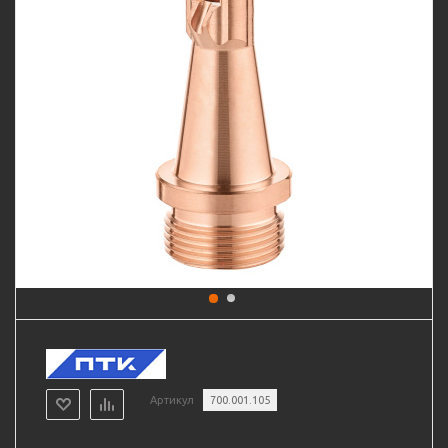
Артикул
700.001.105