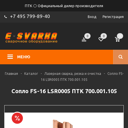
ПТК ⚪ Официальный дилер производителя
+7 495 799-89-40
Вход
Регистрация
0
0
0
МЕНЮ
Главная
-
Каталог
-
Лазерная сварка, резка и очистка
-
Сопло FS-
16 LSR0005 ПТК 700.001.105
Сопло FS-16 LSR0005 ПТК 700.001.105