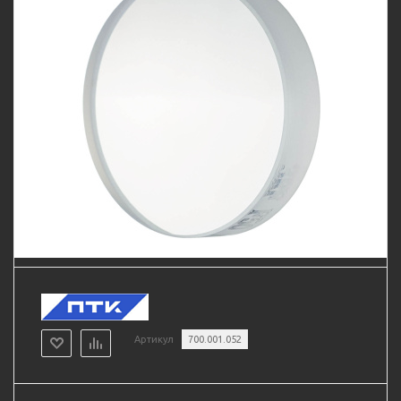
Артикул
700.001.052