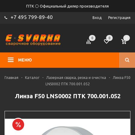
ПТК ⚪ Официальный дилер производителя
+7 495 799-89-40
Вход
Регистрация
0
0
0
МЕНЮ
Главная
-
Каталог
-
Лазерная сварка, резка и очистка
-
Линза F50
LNS0002 ПТК 700.001.052
Линза F50 LNS0002 ПТК 700.001.052