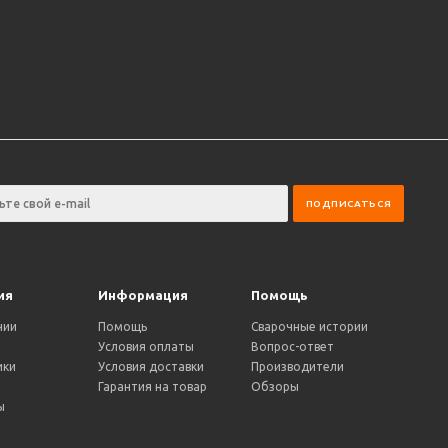
ия
Информация
Помощь
нии
Помощь
Сварочные истории
Условия оплаты
Вопрос-ответ
ики
Условия доставки
Производители
и
Гарантия на товар
Обзоры
ы