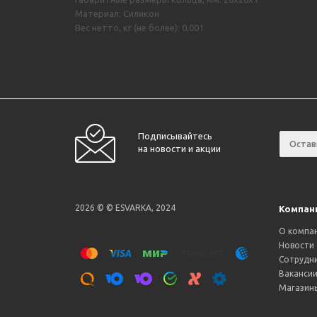
Материал: Силикон
Вес нетто, кг (не более): 0,001
Подписывайтесь
на новости и акции
2026 © © ESVARKA, 2024
Компан
О компа
Новости
Сотрудн
Ваканси
Магазин