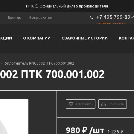
ПТК ⚪ Официальный дилер производителя
+7 495 799-89-
ы
Бренды
Вопрос-ответ
Заказать звонок
АКЦИИ
О КОМПАНИИ
СВАРОЧНЫЕ ИСТОРИИ
КОНТА
-
Уплотнитель RNG0002 ПТК 700.001.002
02 ПТК 700.001.002
Отложить
Сравнить
980
₽
/шт
1 225
₽