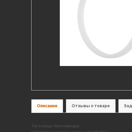
Описание
Отзывы о товаре
Зад
Тип кольца: Уплотняющее
Габаритные размеры кольца, мм: 20х20х1