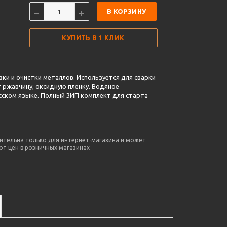
В КОРЗИНУ
КУПИТЬ В 1 КЛИК
зки и очистки металлов. Используется для сварки
 ржавчину, оксидную пленку. Водяное
сском языке. Полный ЗИП комплект для старта
ительна только для интернет-магазина и может
от цен в розничных магазинах