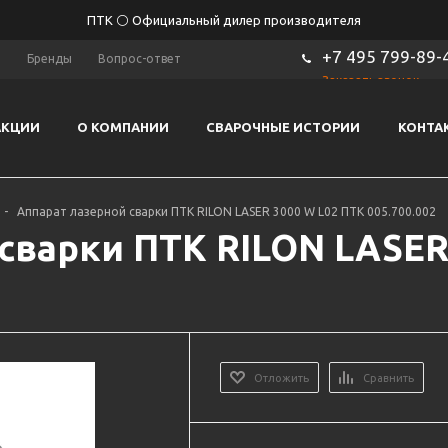
ПТК ⚪ Официальный дилер производителя
+7 495 799-89-
ы
Бренды
Вопрос-ответ
Заказать звонок
АКЦИИ
О КОМПАНИИ
СВАРОЧНЫЕ ИСТОРИИ
КОНТА
-
Аппарат лазерной сварки ПТК RILON LASER 3000 W L02 ПТК 005.700.002
сварки ПТК RILON LASER
Отложить
Сравнить