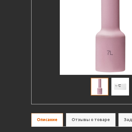
Описание
Отзывы о товаре
Зад