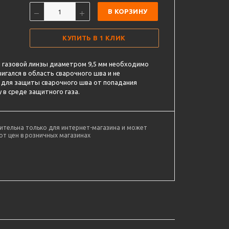
В КОРЗИНУ
КУПИТЬ В 1 КЛИК
я газовой линзы диаметром 9,5 мм необходимо
игался в область сварочного шва и не
 для защиты сварочного шва от попадания
 в среде защитного газа.
ительна только для интернет-магазина и может
от цен в розничных магазинах