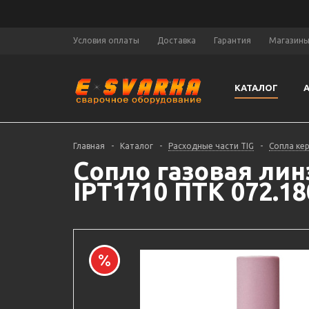
Условия оплаты
Доставка
Гарантия
Магазин
КАТАЛОГ
Главная
-
Каталог
-
Расходные части TIG
-
Сопла ке
Сопло газовая линз
IPT1710 ПТК 072.18