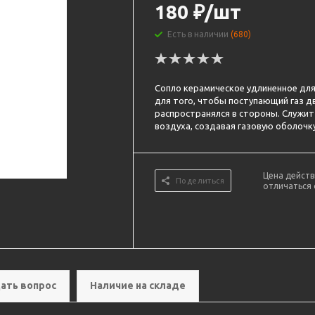
180
₽
/шт
Есть в наличии
(680)
Сопло керамическое удлиненное дл
для того, чтобы поступающий газ дв
распространялся в стороны. Служит
воздуха, создавая газовую оболочку
Цена действ
Поделиться
отличаться 
ать вопрос
Наличие на складе