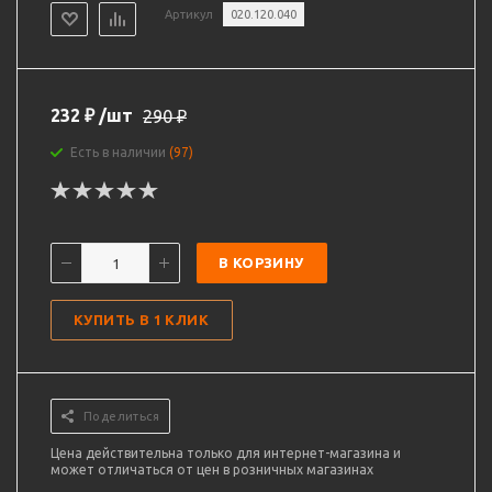
Артикул
020.120.040
232
₽
/шт
290
₽
Есть в наличии
(97)
В КОРЗИНУ
КУПИТЬ В 1 КЛИК
Поделиться
Цена действительна только для интернет-магазина и
может отличаться от цен в розничных магазинах