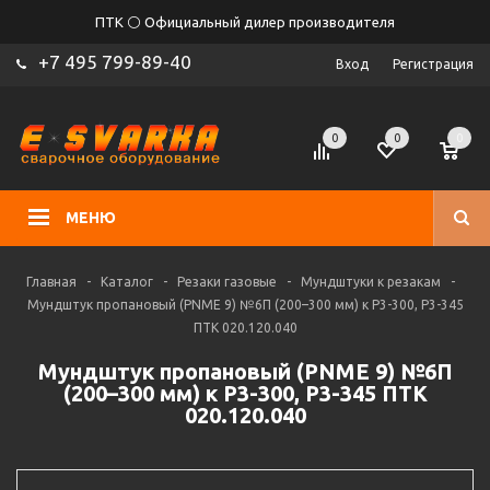
ПТК ⚪ Официальный дилер производителя
+7 495 799-89-40
Вход
Регистрация
0
0
0
МЕНЮ
Главная
-
Каталог
-
Резаки газовые
-
Мундштуки к резакам
-
Мундштук пропановый (PNME 9) №6П (200–300 мм) к Р3-300, Р3-345
ПТК 020.120.040
Мундштук пропановый (PNME 9) №6П
(200–300 мм) к Р3-300, Р3-345 ПТК
020.120.040