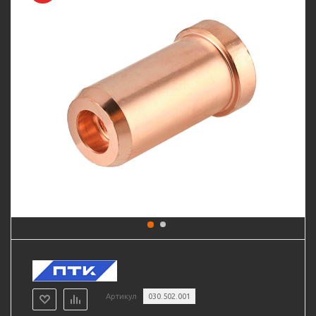
Артикул
030.502.001