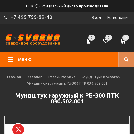
ПТК ⚪ Официальный дилер производителя
+7 495 799-89-40
Вход
Регистрация
0
0
0
МЕНЮ
Главная
-
Каталог
-
Резаки газовые
-
Мундштуки к резакам
-
Мундштук наружный к РБ-300 ПТК 030.502.001
Мундштук наружный к РБ-300 ПТК
030.502.001