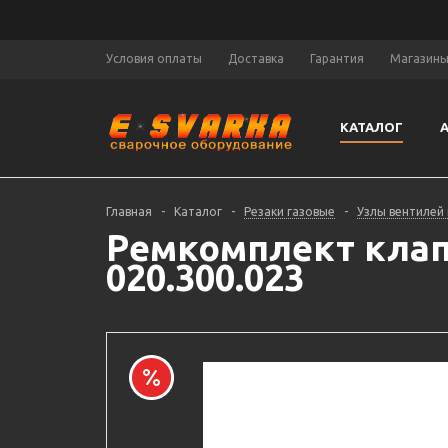
Условия оплаты
Доставка
Гарантия
Магазин
КАТАЛОГ
Главная
-
Каталог
-
Резаки газовые
-
Узлы вентилей
Ремкомплект клапа
020.300.023