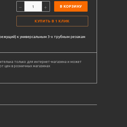
В КОРЗИНУ
КУПИТЬ В 1 КЛИК
режущий) к универсальным 3-х трубным резакам
ительна только для интернет-магазина и может
от цен в розничных магазинах