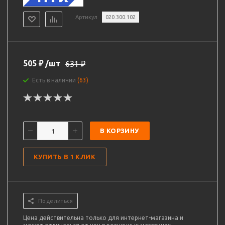
Артикул
020.300.102
505
₽
/шт
631
₽
Есть в наличии
(63)
В КОРЗИНУ
КУПИТЬ В 1 КЛИК
Поделиться
Цена действительна только для интернет-магазина и