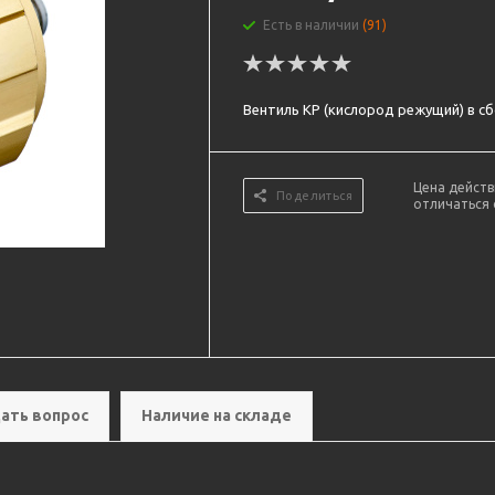
Есть в наличии
(91)
Вентиль КР (кислород режущий) в сб
Цена действ
Поделиться
отличаться 
ать вопрос
Наличие на складе