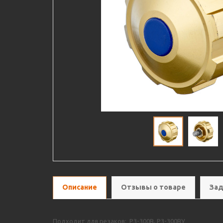
Описание
Отзывы о товаре
Зад
Подходит для резаков: Р3-300В, Р3-300ВУ