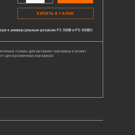
КУПИТЬ В 1 КЛИК
оре к универсальным резакам Р3-300В и Р3-300ВУ.
ительна только для интернет-магазина и может
от цен в розничных магазинах