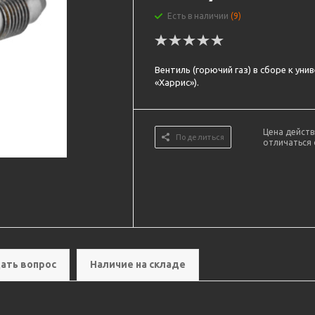
Есть в наличии
(9)
Вентиль (горючий газ) в сборе к уни
«Харрис»).
Цена действ
Поделиться
отличаться 
ать вопрос
Наличие на складе