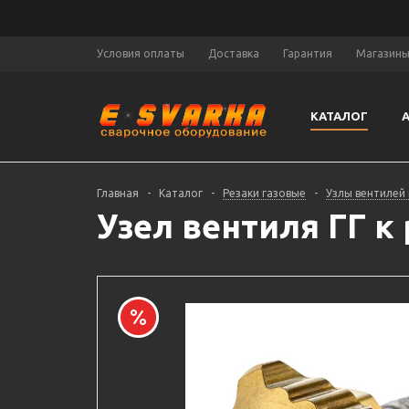
Условия оплаты
Доставка
Гарантия
Магазин
КАТАЛОГ
Главная
-
Каталог
-
Резаки газовые
-
Узлы вентилей
Узел вентиля ГГ к 