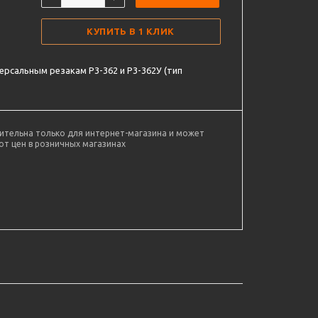
КУПИТЬ В 1 КЛИК
версальным резакам Р3-362 и Р3-362У (тип
ительна только для интернет-магазина и может
от цен в розничных магазинах