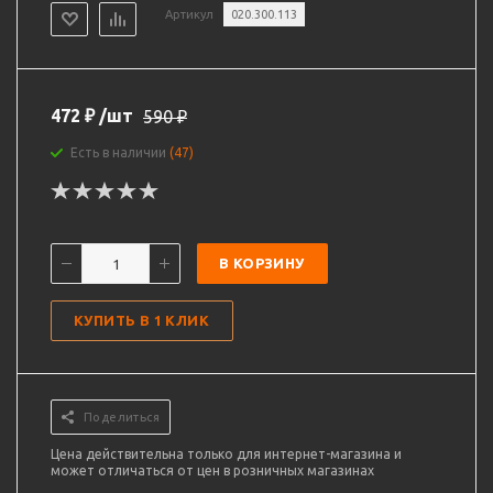
Артикул
020.300.113
472
₽
/шт
590
₽
Есть в наличии
(47)
В КОРЗИНУ
КУПИТЬ В 1 КЛИК
Поделиться
Цена действительна только для интернет-магазина и
может отличаться от цен в розничных магазинах