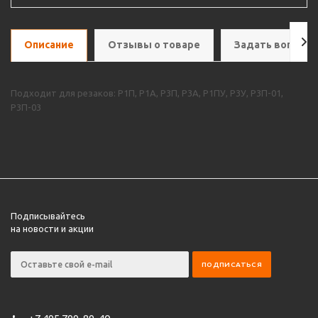
Описание
Отзывы о товаре
Задать вопрос
Подходит для резаков: Р1П, Р1А, Р3П, Р3А, Р1ПУ, Р3У, Р3П-01,
Р3П-03
Подписывайтесь
на новости и акции