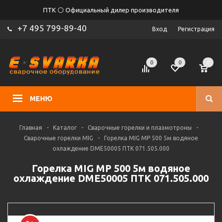
ПТК ⚪ Официальный дилер производителя
+7 495 799-89-40
Вход
Регистрация
0
0
0
МЕНЮ
Главная
-
Каталог
-
Сварочные горелки и плазмотроны
-
Сварочные горелки MIG
-
Горелка MIG MP 500 5м водяное
охлаждение DME50005 ПТК 071.505.000
Горелка MIG MP 500 5м водяное
охлаждение DME50005 ПТК 071.505.000