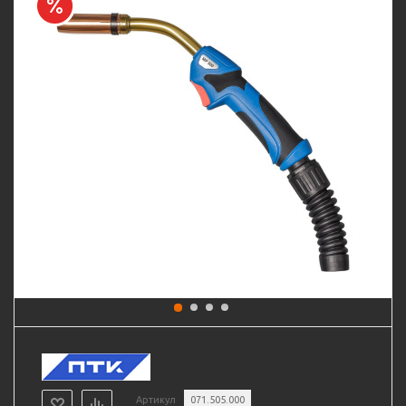
Артикул
071.505.000