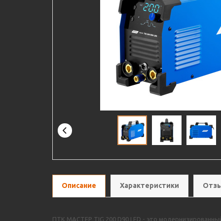
Описание
Характеристики
Отзы
ПТК МАСТЕР TIG 200 D90 LED - это модернизированный