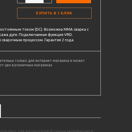
КУПИТЬ В 1 КЛИК
постоянным током (DC). Возможна ММА сварка с
сажа дуги. Подключаемая функция VRD.
 сварочным процессом. Гарантия 2 года.
ительна только для интернет-магазина и может
от цен в розничных магазинах
спользуют для аргонодуговой сварки неплавящимся