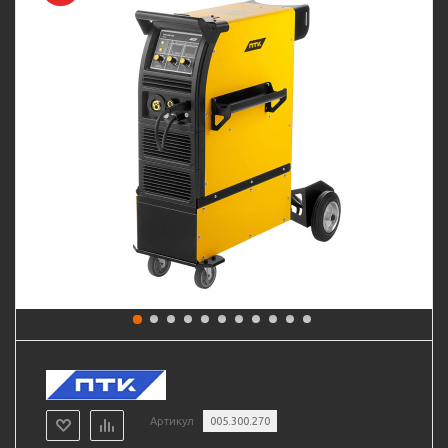
Артикул
005.300.270