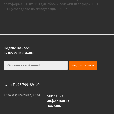
платформа – 1 шт.ЗИП для сборки тележки-платформы – 1
шт.Руководство по эксплуатации – 1 шт.
Подписывайтесь
на новости и акции
+7 495 799-89-40
2026 © © ESVARKA, 2024
Компания
Информация
Помощь