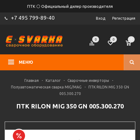
ПТК ⚪ Официальный дилер производителя
+7 495 799-89-40
Вход
Регистрация
0
0
0
МЕНЮ
Главная
-
Каталог
-
Сварочные инверторы
-
Полуавтоматическая сварка MIG/MAG
-
ПТК RILON MIG 350 GN
005.300.270
ПТК RILON MIG 350 GN 005.300.270