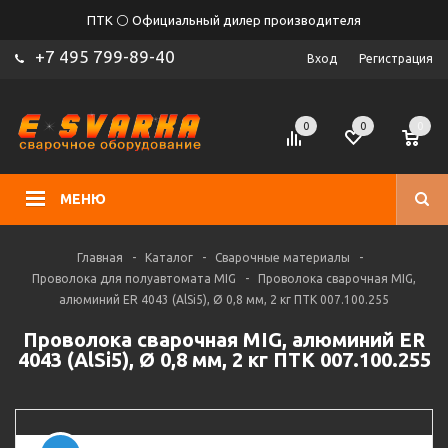
ПТК ⚪ Официальный дилер производителя
+7 495 799-89-40
Вход
Регистрация
0
0
0
МЕНЮ
Главная
-
Каталог
-
Сварочные материалы
-
Проволока для полуавтомата MIG
-
Проволока сварочная MIG,
алюминий ER 4043 (AlSi5), Ø 0,8 мм, 2 кг ПТК 007.100.255
Проволока сварочная MIG, алюминий ER
4043 (AlSi5), Ø 0,8 мм, 2 кг ПТК 007.100.255