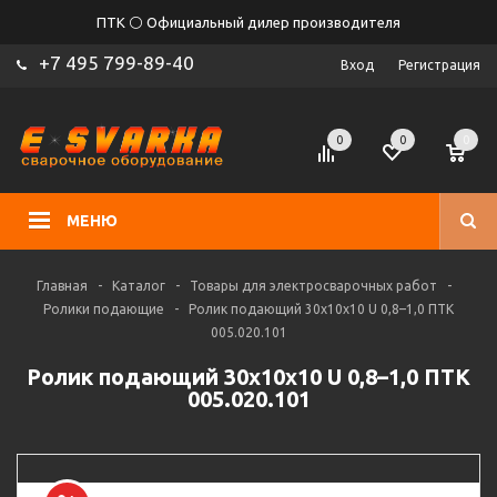
ПТК ⚪ Официальный дилер производителя
+7 495 799-89-40
Вход
Регистрация
0
0
0
МЕНЮ
Главная
-
Каталог
-
Товары для электросварочных работ
-
Ролики подающие
-
Ролик подающий 30х10х10 U 0,8–1,0 ПТК
005.020.101
Ролик подающий 30х10х10 U 0,8–1,0 ПТК
005.020.101