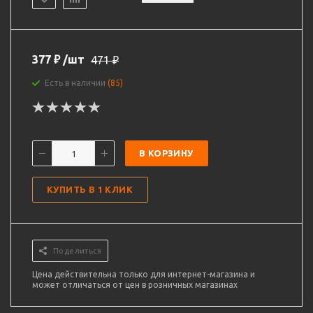
377
₽
/шт
471
₽
Есть в наличии
(85)
В КОРЗИНУ
КУПИТЬ В 1 КЛИК
Поделиться
Цена действительна только для интернет-магазина и
может отличаться от цен в розничных магазинах