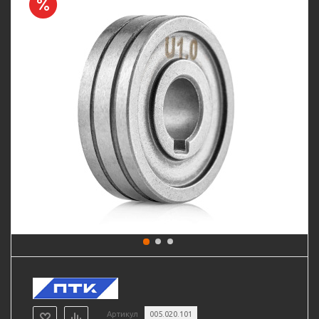
Артикул
005.020.101