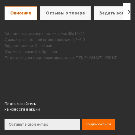
Описание
Отзывы о товаре
Задать вопрос
Габаритные размеры ролика, мм: 40х14х12
Диаметр сварочной проволоки, мм: 4,2–5,0
Вид проволоки: Стальная
Форма канавки: V-образная
Подходит для сварочных аппаратов: ПТК RILON MZ 1250 HD
Подписывайтесь
на новости и акции