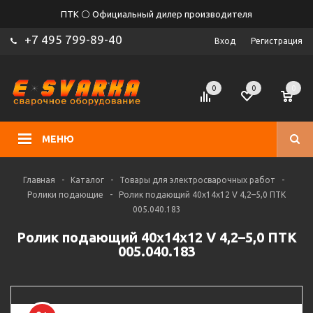
ПТК ⚪ Официальный дилер производителя
+7 495 799-89-40
Вход
Регистрация
0
0
0
МЕНЮ
Главная
-
Каталог
-
Товары для электросварочных работ
-
Ролики подающие
-
Ролик подающий 40х14х12 V 4,2–5,0 ПТК
005.040.183
Ролик подающий 40х14х12 V 4,2–5,0 ПТК
005.040.183