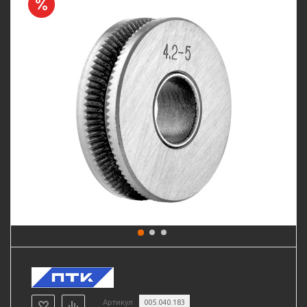
Артикул
005.040.183