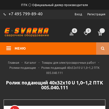
ПТК ⚪ Официальный дилер производителя
+7 495 799-89-40
Вход
Регистрация
0
0
0
МЕНЮ
Главная
-
Каталог
-
Товары для электросварочных работ
-
Ролики подающие
-
Ролик подающий 40х32х10 U 1,0–1,2 ПТК
005.040.111
Ролик подающий 40х32х10 U 1,0–1,2 ПТК
005.040.111