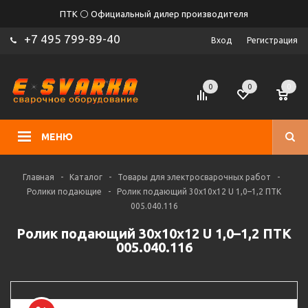
ПТК ⚪ Официальный дилер производителя
+7 495 799-89-40
Вход
Регистрация
0
0
0
МЕНЮ
Главная
-
Каталог
-
Товары для электросварочных работ
-
Ролики подающие
-
Ролик подающий 30х10х12 U 1,0–1,2 ПТК
005.040.116
Ролик подающий 30х10х12 U 1,0–1,2 ПТК
005.040.116