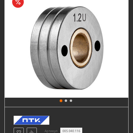
Артикул
005.040.116