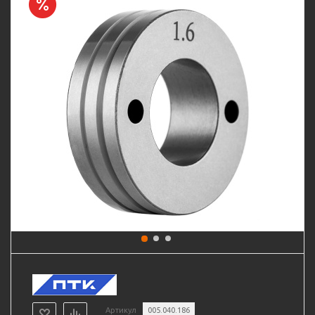
Артикул
005.040.186