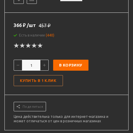
366
₽
/шт
457
₽
Есть в наличии
(440)
В КОРЗИНУ
КУПИТЬ В 1 КЛИК
Поделиться
Цена действительна только для интернет-магазина и
может отличаться от цен в розничных магазинах