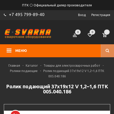
ПТК ⚪ Официальный дилер производителя
+7 495 799-89-40
Вход
Регистрация
0
0
0
МЕНЮ
Главная
-
Каталог
-
Товары для электросварочных работ
-
Ролики подающие
-
Ролик подающий 37х19х12 V 1,2–1,6 ПТК
005.040.186
Ролик подающий 37х19х12 V 1,2–1,6 ПТК
005.040.186